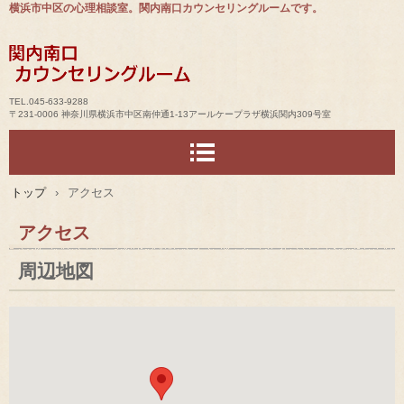
横浜市中区の心理相談室。関内南口カウンセリングルームです。
TEL.045-633-9288
〒231-0006 神奈川県横浜市中区南仲通1-13アールケープラザ横浜関内309号室
トップ
›
アクセス
アクセス
周辺地図