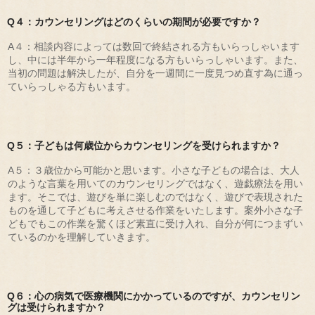
Q４：カウンセリングはどのくらいの期間が必要ですか？
A４：相談内容によっては数回で終結される方もいらっしゃいます
し、中には半年から一年程度になる方もいらっしゃいます。また、
当初の問題は解決したが、自分を一週間に一度見つめ直す為に通っ
ていらっしゃる方もいます。
Q５：子どもは何歳位からカウンセリングを受けられますか？
A５：３歳位から可能かと思います。小さな子どもの場合は、大人
のような言葉を用いてのカウンセリングではなく、遊戯療法を用い
ます。そこでは、遊びを単に楽しむのではなく、遊びで表現された
ものを通して子どもに考えさせる作業をいたします。案外小さな子
どもでもこの作業を驚くほど素直に受け入れ、自分が何につまずい
ているのかを理解していきます。
Q６：心の病気で医療機関にかかっているのですが、カウンセリン
グは受けられますか？